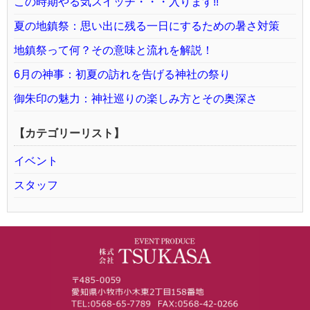
この時期やる気スイッチ・・・入ります!!
夏の地鎮祭：思い出に残る一日にするための暑さ対策
地鎮祭って何？その意味と流れを解説！
6月の神事：初夏の訪れを告げる神社の祭り
御朱印の魅力：神社巡りの楽しみ方とその奥深さ
【カテゴリーリスト】
イベント
スタッフ