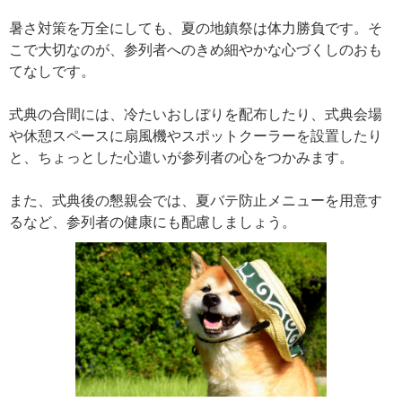
暑さ対策を万全にしても、夏の地鎮祭は体力勝負です。そ
こで大切なのが、参列者へのきめ細やかな心づくしのおも
てなしです。
式典の合間には、冷たいおしぼりを配布したり、式典会場
や休憩スペースに扇風機やスポットクーラーを設置したり
と、ちょっとした心遣いが参列者の心をつかみます。
また、式典後の懇親会では、夏バテ防止メニューを用意す
るなど、参列者の健康にも配慮しましょう。